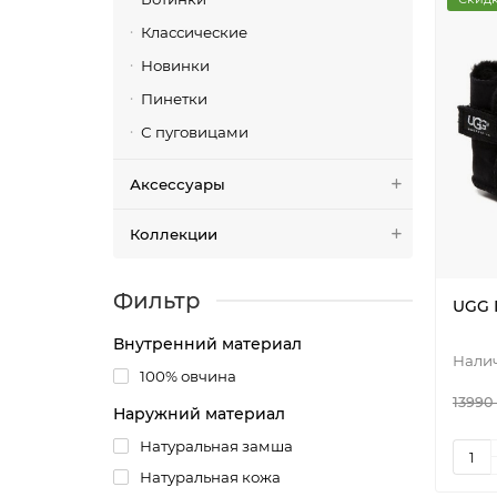
Классические
Новинки
Пинетки
С пуговицами
Аксессуары
Коллекции
Фильтр
UGG 
Внутренний материал
100% овчина
13990
Наружний материал
Натуральная замша
Натуральная кожа