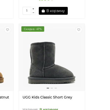
В корзину
Скидка -47%
stnut
UGG Kids Classic Short Grey
В наличии