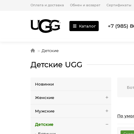
Оплата и доставка
Обмен и возврат
Сертификаты
+7 (985) 8
Каталог
Детские
Детские UGG
Новинки
Бо
Женские
Мужские
По умо
Детские
Ботинки
Скидк