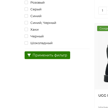
Розовый
Серый
Синий
Синий, Черный
Скидк
Хаки
Черный
Шоколадный
Применить фильтр
UGG K