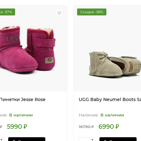
а -57%
Скидка -58%
Пинетки Jesse Rose
UGG Baby Neumel Boots S
В наличии
В наличии
5990 ₽
6990 ₽
 ₽
16790 ₽