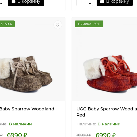
В корзину
В корзину
а -59%
Скидка -59%
Baby Sparrow Woodland
UGG Baby Sparrow Woodl
Red
В наличии
В наличии
6990 ₽
6990 ₽
 ₽
16990 ₽