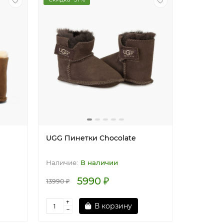
UGG Пинетки Chocolate
В наличии
5990 ₽
13990 ₽
В корзину