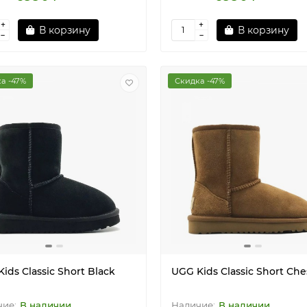
В корзину
В корзину
а -47%
Скидка -47%
ids Classic Short Black
UGG Kids Classic Short Che
В наличии
В наличии