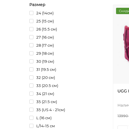
Размер
Скидк
24 (14см)
25 (15 см)
26 (15.5 см)
27 (16 см)
28 (17 см)
29 (18 см)
30 (19 см)
31 (19.5 см)
32 (20 см)
33 (20.5 см)
UGG 
34 (21 см)
35 (21.5 см)
35 (US 4 - 21см)
13990
L (16 см)
L/14-15 см