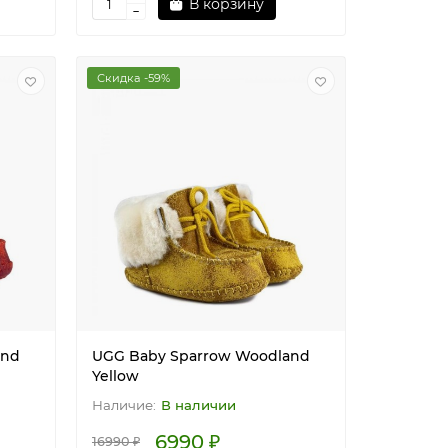
В корзину
Скидка -59%
and
UGG Baby Sparrow Woodland
Yellow
В наличии
6990 ₽
16990 ₽