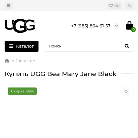
0
+7 (985) 864-61-57
0
Каталог
Женские
Купить UGG Bea Mary Jane Black
Скидка -29%