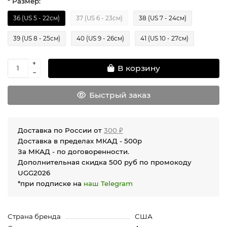
* Размер:
36 (US 5 - 22см)
37 (US 6 - 23см)
38 (US 7 - 24см)
39 (US 8 - 25см)
40 (US 9 - 26см)
41 (US 10 - 27см)
В корзину
Быстрый заказ
Доставка по России от
300 ₽
Доставка в пределах МКАД - 500р
За МКАД - по договоренности.
Дополнительная скидка 500 руб по промокоду
UGG2026
*при подписке на
наш Telegram
Страна бренда
США