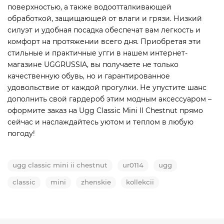
поверхностью, а также водоотталкивающей
обработкой, защищающей от влаги и грязи. Низкий
силуэт и удобная посадка обеспечат вам легкость и
комфорт на протяжении всего дня. Приобретая эти
стильные и практичные угги в нашем интернет-
магазине UGGRUSSIA, вы получаете не только
качественную обувь, но и гарантированное
удовольствие от каждой прогулки. Не упустите шанс
дополнить свой гардероб этим модным аксессуаром –
оформите заказ на Ugg Classic Mini II Chestnut прямо
сейчас и наслаждайтесь уютом и теплом в любую
погоду!
ugg classic mini ii chestnut
ur0114
ugg
classic
mini
zhenskie
kollekcii