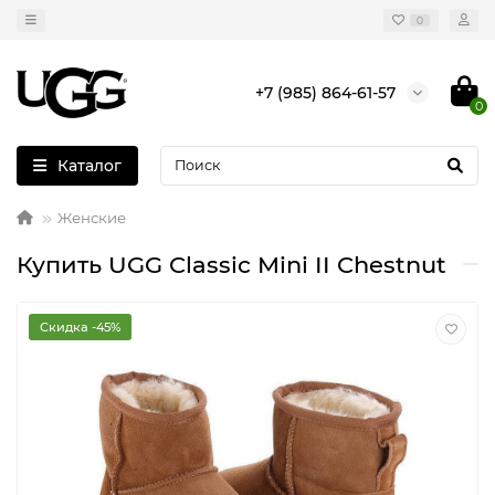
0
+7 (985) 864-61-57
0
Каталог
Женские
Купить UGG Classic Mini II Chestnut
Скидка -45%