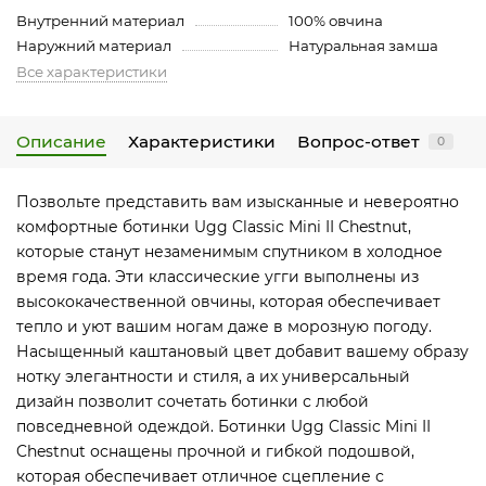
Внутренний материал
100% овчина
Наружний материал
Натуральная замша
Все характеристики
Описание
Характеристики
Вопрос-ответ
0
Позвольте представить вам изысканные и невероятно
комфортные ботинки Ugg Classic Mini II Chestnut,
которые станут незаменимым спутником в холодное
время года. Эти классические угги выполнены из
высококачественной овчины, которая обеспечивает
тепло и уют вашим ногам даже в морозную погоду.
Насыщенный каштановый цвет добавит вашему образу
нотку элегантности и стиля, а их универсальный
дизайн позволит сочетать ботинки с любой
повседневной одеждой. Ботинки Ugg Classic Mini II
Chestnut оснащены прочной и гибкой подошвой,
которая обеспечивает отличное сцепление с