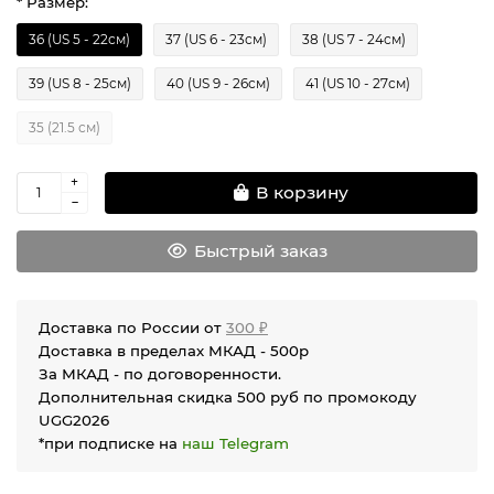
* Размер:
36 (US 5 - 22см)
37 (US 6 - 23см)
38 (US 7 - 24см)
39 (US 8 - 25см)
40 (US 9 - 26см)
41 (US 10 - 27см)
35 (21.5 см)
В корзину
Быстрый заказ
Доставка по России от
300 ₽
Доставка в пределах МКАД - 500р
За МКАД - по договоренности.
Дополнительная скидка 500 руб по промокоду
UGG2026
*при подписке на
наш Telegram