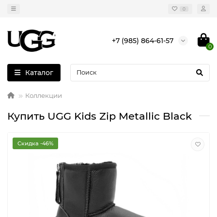
0
+7 (985) 864-61-57
0
Каталог
Коллекции
Купить UGG Kids Zip Metallic Black
Скидка -46%