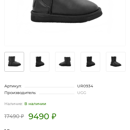
Артикул:
UR0934
Производитель:
UGG
В наличии
9490 ₽
17490 ₽