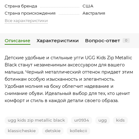
Страна бренда
США
Страна происхождения
Австралия
Все характеристики
Описание
Характеристики
Вопрос-ответ
0
Детские удобные и стильные угги UGG Kids Zip Metallic
Black станут незаменимым аксессуаром для вашего
малыша. Черный металлический оттенок придает этим
ботинкам особую изысканность и элегантность.
Удобная молния на боку облегчит надевание и
снимание обуви. Идеальный выбор для тех, кто ценит
комфорт и стиль в каждой детали своего образа.
ugg kids zip metallic black
ur0934
ugg
kids
klassicheskie
detskie
kollekcii