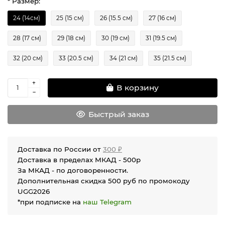
* Размер:
24 (14см)
25 (15 см)
26 (15.5 см)
27 (16 см)
28 (17 см)
29 (18 см)
30 (19 см)
31 (19.5 см)
32 (20 см)
33 (20.5 см)
34 (21 см)
35 (21.5 см)
В корзину
Быстрый заказ
Доставка по России от
300 ₽
Доставка в пределах МКАД - 500р
За МКАД - по договоренности.
Дополнительная скидка 500 руб по промокоду
UGG2026
*при подписке на
наш Telegram