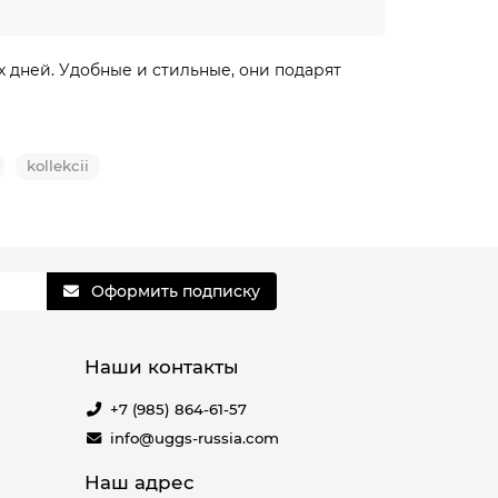
х дней. Удобные и стильные, они подарят
kollekcii
Оформить подписку
Наши контакты
+7 (985) 864-61-57
info@uggs-russia.com
Наш адрес