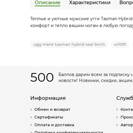
Описание
Характеристики
Вопр
Теплые и уютные мужские угги Tasman Hybrid 
комфорт и тепло вашим ногам в любую погоду
ugg mens tasman hybrid seal birch
ur1091
500
Баллов дарим всем за подписку 
новости! Новинки, скидки, акции
Информация
Служб
Обмен и возврат
Конт
Сертификаты
Прои
Оплата и доставка
Авто
Политика конфиденциальности