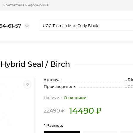
Контактная информация
64-61-57
ybrid Seal / Birch
Артикул:
UR1
Производитель:
UG
В наличии
14490 ₽
22490 ₽
* Размер: