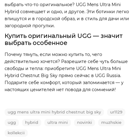
выбрать что-то оригинальное? UGG Mens Ultra Mini
Hybrid совмещает и одно, и другое. Эти ботинки легко
впишутся и в городской образ, и в стиль для дачи или
загородной прогулки.
Купить оригинальный UGG — значит
выбрать особенное
Почему тянуть, если можно купить то, чего
действительно хочется? Разрешите себе чуть больше
свободы и тепла: приобретите UGG Mens Ultra Mini
Hybrid Chestnut Big Sky прямо сейчас в UGG Russia.
Подарите себе комфорт, который запоминается — у
настоящих ценителей нет повода для сомнений!
ugg mens ultra mini hybrid chestnut big sky
ur1129
ugg
hybrid
ultra mini
novinki
muzhskie
kollekcii