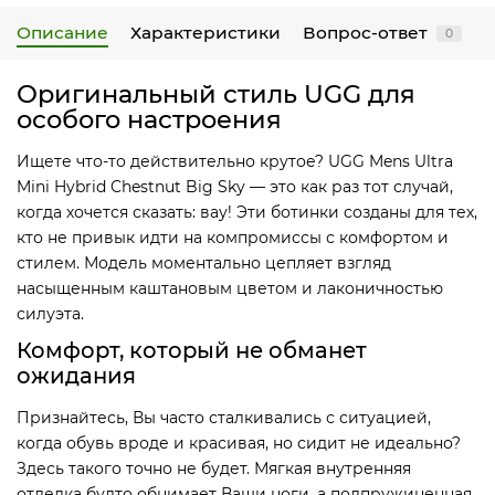
Описание
Характеристики
Вопрос-ответ
0
Оригинальный стиль UGG для
особого настроения
Ищете что-то действительно крутое? UGG Mens Ultra
Mini Hybrid Chestnut Big Sky — это как раз тот случай,
когда хочется сказать: вау! Эти ботинки созданы для тех,
кто не привык идти на компромиссы с комфортом и
стилем. Модель моментально цепляет взгляд
насыщенным каштановым цветом и лаконичностью
силуэта.
Комфорт, который не обманет
ожидания
Признайтесь, Вы часто сталкивались с ситуацией,
когда обувь вроде и красивая, но сидит не идеально?
Здесь такого точно не будет. Мягкая внутренняя
отделка будто обнимает Ваши ноги, а подпружиненная