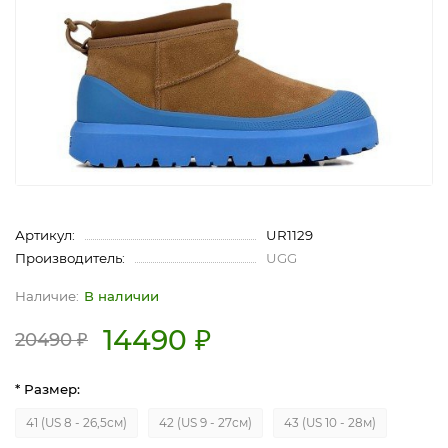
Артикул:
UR1129
Производитель:
UGG
В наличии
14490 ₽
20490 ₽
* Размер:
41 (US 8 - 26,5см)
42 (US 9 - 27см)
43 (US 10 - 28м)