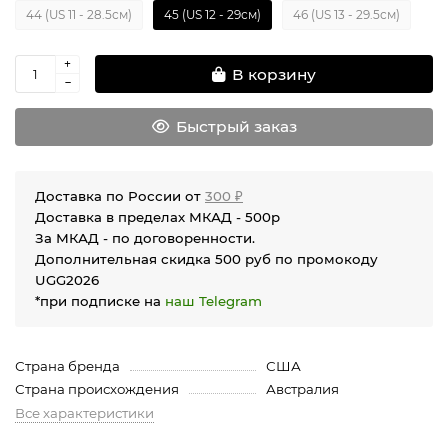
44 (US 11 - 28.5см)
45 (US 12 - 29см)
46 (US 13 - 29.5см)
В корзину
Быстрый заказ
Доставка по России от
300 ₽
Доставка в пределах МКАД - 500р
За МКАД - по договоренности.
Дополнительная скидка 500 руб по промокоду
UGG2026
*при подписке на
наш Telegram
Страна бренда
США
Страна происхождения
Австралия
Все характеристики