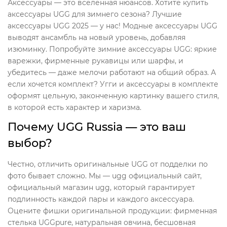
Аксессуары — это вселенная нюансов. Хотите купить
аксессуары UGG для зимнего сезона? Лучшие
аксессуары UGG 2025 — у нас! Модные аксессуары UGG
выводят ансамбль на новый уровень, добавляя
изюминку. Попробуйте зимние аксессуары UGG: яркие
варежки, фирменные рукавицы или шарфы, и
убедитесь — даже мелочи работают на общий образ. А
если хочется комплект? Угги и аксессуары в комплекте
оформят цельную, законченную картинку вашего стиля,
в которой есть характер и харизма.
Почему UGG Russia — это ваш
выбор?
Честно, отличить оригинальные UGG от подделки по
фото бывает сложно. Мы — ugg официальный сайт,
официальный магазин ugg, который гарантирует
подлинность каждой пары и каждого аксессуара.
Оцените фишки оригинальной продукции: фирменная
стелька UGGpure, натуральная овчина, бесшовная