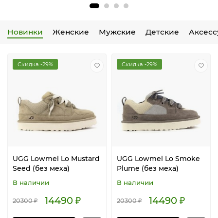
Новинки
Женские
Мужские
Детские
Аксесс
Скидка -29%
Скидка -29%
UGG Lowmel Lo Mustard
UGG Lowmel Lo Smoke
Seed (без меха)
Plume (без меха)
В наличии
В наличии
14490 ₽
14490 ₽
20300 ₽
20300 ₽