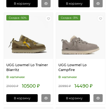
В корзину
В корзину
Скидка -50%
Скидка -31%
UGG Lowmel Lo Trainer
UGG Lowmel Lo
Biarritz
Campfire
В наличии
В наличии
10500 ₽
14490 ₽
21000 ₽
20990 ₽
В корзину
В корзину