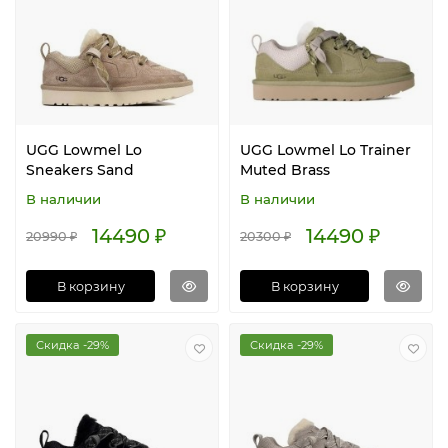
UGG Lowmel Lo
UGG Lowmel Lo Trainer
Sneakers Sand
Muted Brass
В наличии
В наличии
14490 ₽
14490 ₽
20990 ₽
20300 ₽
В корзину
В корзину
Скидка -29%
Скидка -29%