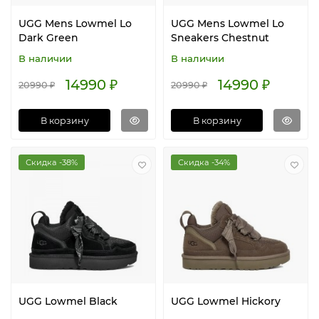
UGG Mens Lowmel Lo
UGG Mens Lowmel Lo
Dark Green
Sneakers Chestnut
В наличии
В наличии
14990 ₽
14990 ₽
20990 ₽
20990 ₽
В корзину
В корзину
Скидка -38%
Скидка -34%
UGG Lowmel Black
UGG Lowmel Hickory