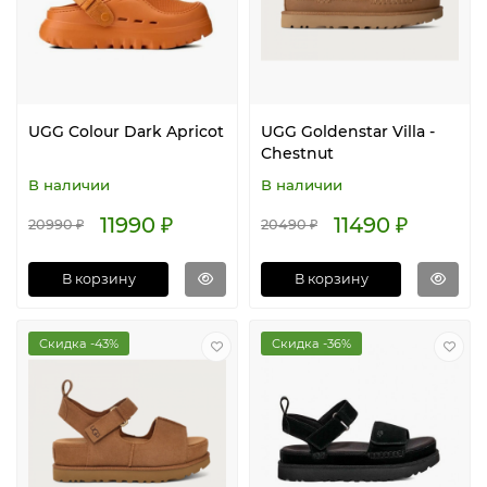
UGG Colour Dark Apricot
UGG Goldenstar Villa -
Chestnut
В наличии
В наличии
11990 ₽
11490 ₽
20990 ₽
20490 ₽
В корзину
В корзину
Скидка -43%
Скидка -36%