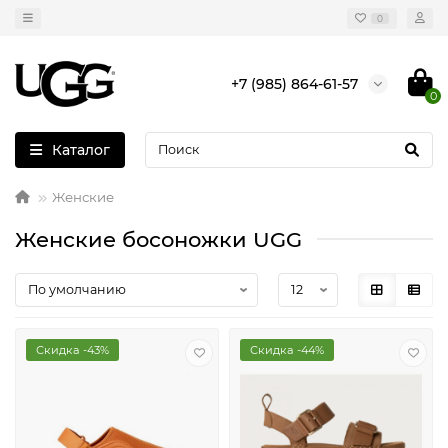
0
+7 (985) 864-61-57
0
Каталог
Женские
Женские босоножки UGG
Скидка -43%
Скидка -44%