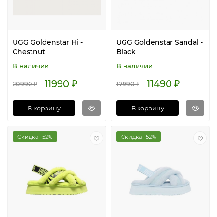
UGG Goldenstar Hi -
UGG Goldenstar Sandal -
Chestnut
Black
В наличии
В наличии
11990 ₽
11490 ₽
20990 ₽
17990 ₽
В корзину
В корзину
Скидка -52%
Скидка -52%