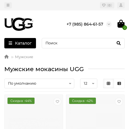
0
+7 (985) 864-61-57
0
Каталог
Мужские
Мужские мокасины UGG
Скидка -44%
Скидка -42%