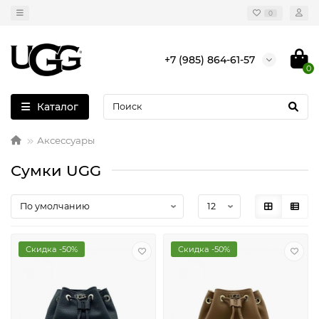
0
+7 (985) 864-61-57
0
Каталог
Аксессуары
Сумки UGG
Скидка -50%
Скидка -50%