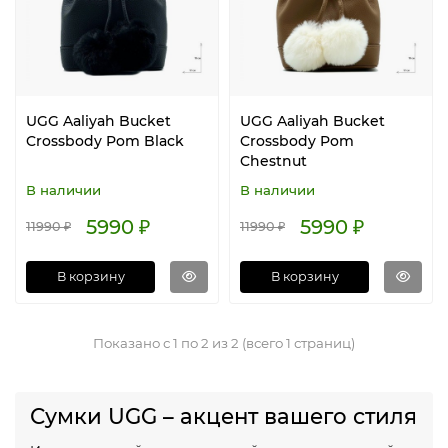
UGG Aaliyah Bucket
UGG Aaliyah Bucket
Crossbody Pom Black
Crossbody Pom
Chestnut
В наличии
В наличии
5990 ₽
5990 ₽
11990 ₽
11990 ₽
В корзину
В корзину
Показано с 1 по 2 из 2 (всего 1 страниц)
Сумки UGG – акцент вашего стиля