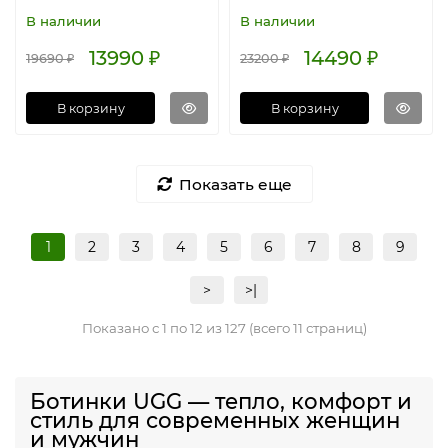
В наличии
В наличии
13990 ₽
14490 ₽
19690 ₽
23200 ₽
В корзину
В корзину
Показать еще
1
2
3
4
5
6
7
8
9
>
>|
Показано с 1 по 12 из 127 (всего 11 страниц)
Ботинки UGG — тепло, комфорт и
стиль для современных женщин
и мужчин