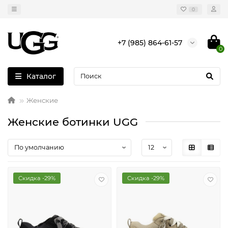
0
+7 (985) 864-61-57
0
Каталог
Женские
Женские ботинки UGG
Скидка -29%
Скидка -29%