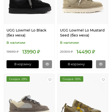
UGG Lowmel Lo Black
UGG Lowmel Lo Mustard
(без меха)
Seed (без меха)
В наличии
В наличии
13990 ₽
14490 ₽
19690 ₽
20300 ₽
В корзину
В корзину
Скидка -29%
Скидка -50%