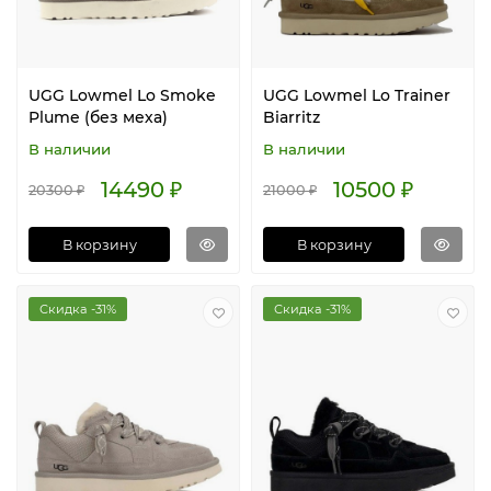
UGG Lowmel Lo Smoke
UGG Lowmel Lo Trainer
Plume (без меха)
Biarritz
В наличии
В наличии
14490 ₽
10500 ₽
20300 ₽
21000 ₽
В корзину
В корзину
Скидка -31%
Скидка -31%