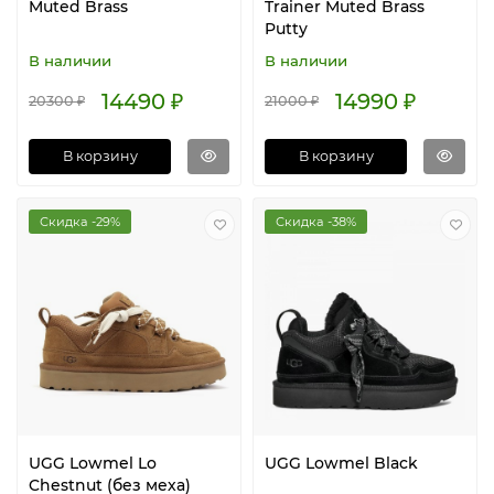
Muted Brass
Trainer Muted Brass
Putty
В наличии
В наличии
14490 ₽
14990 ₽
20300 ₽
21000 ₽
В корзину
В корзину
Скидка -29%
Скидка -38%
UGG Lowmel Lo
UGG Lowmel Black
Chestnut (без меха)