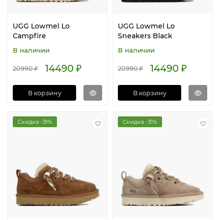
UGG Lowmel Lo
UGG Lowmel Lo
Campfire
Sneakers Black
В наличии
В наличии
14490 ₽
14490 ₽
20990 ₽
20990 ₽
В корзину
В корзину
Скидка -31%
Скидка -31%