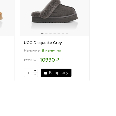
UGG Disquette Grey
В наличии
10990 ₽
17790 ₽
В корзину