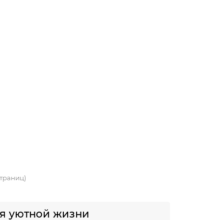
 страниц)
ля уютной жизни