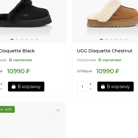
Disquette Black
UGG Disquette Chestnut
В наличии
В наличии
10990 ₽
10990 ₽
 ₽
17790 ₽
В корзину
В корзину
а -42%