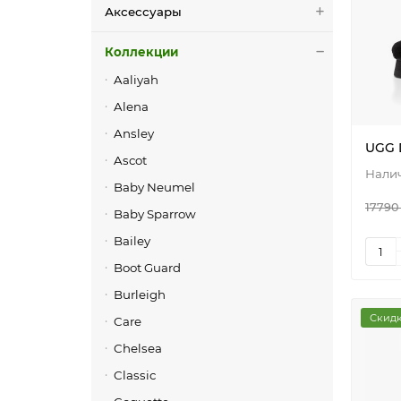
Аксессуары
Коллекции
Aaliyah
Alena
Ansley
UGG 
Ascot
Baby Neumel
17790
Baby Sparrow
Bailey
Boot Guard
Burleigh
Скидк
Care
Chelsea
Classic