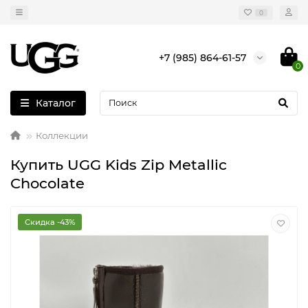
0
+7 (985) 864-61-57
0
Каталог
Коллекции
Купить UGG Kids Zip Metallic
Chocolate
Скидка -43%