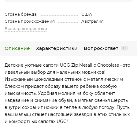
Страна бренда
США
Страна происхождения
Австралия
Все характеристики
Описание
Характеристики
Вопрос-ответ
0
Детские уютные сапоги UGG Zip Metallic Chocolate - это
идеальный выбор для маленьких модников!
Изысканный шоколадный оттенок с металлическим
блеском придаст образу вашего ребенка особую
изысканность. Удобная молния на боку облегчит
надевание и снимание обуви, а мягкая овечья шерсть
внутри сохранит ножки в тепле в любую погоду. Пусть
ваш малыш станет настоящей звездой в этих стильных
и комфортных сапогах UGG!