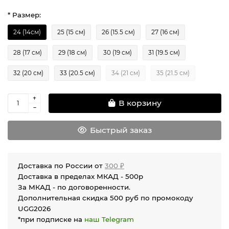
* Размер:
24 (14см)
25 (15 см)
26 (15.5 см)
27 (16 см)
28 (17 см)
29 (18 см)
30 (19 см)
31 (19.5 см)
32 (20 см)
33 (20.5 см)
34 (21 см)
35 (21.5 см)
В корзину
Быстрый заказ
Доставка по России от
300 ₽
Доставка в пределах МКАД - 500р
За МКАД - по договоренности.
Дополнительная скидка 500 руб по промокоду
UGG2026
*при подписке на
наш Telegram