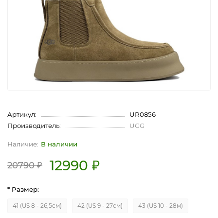
Артикул:
UR0856
Производитель:
UGG
В наличии
12990 ₽
20790 ₽
* Размер:
41 (US 8 - 26,5см)
42 (US 9 - 27см)
43 (US 10 - 28м)