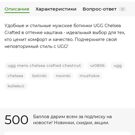
Описание
Характеристики
Вопрос-ответ
0
Удобные и стильные мужские ботинки UGG Chelsea
Crafted в оттенке каштана - идеальный выбор для тех,
кто ценит комфорт и качество. Подчеркните свой
неповторимый стиль с UGG!
ugg mens chelsea crafted chestnut
ur0856
ugg
chelsea
botinki
novinki
muzhskie
kollekcii
500
Баллов дарим всем за подписку на
новости! Новинки, скидки, акции.