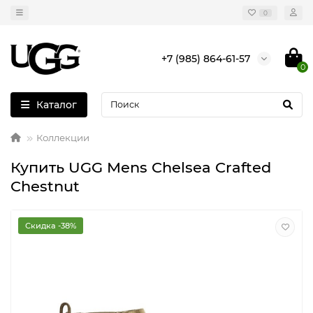
0
+7 (985) 864-61-57
0
Каталог
Коллекции
Купить UGG Mens Chelsea Crafted
Chestnut
Скидка -38%