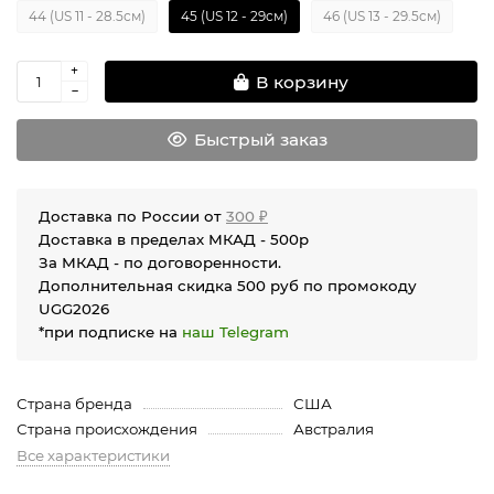
44 (US 11 - 28.5см)
45 (US 12 - 29см)
46 (US 13 - 29.5см)
В корзину
Быстрый заказ
Доставка по России от
300 ₽
Доставка в пределах МКАД - 500р
За МКАД - по договоренности.
Дополнительная скидка 500 руб по промокоду
UGG2026
*при подписке на
наш Telegram
Страна бренда
США
Страна происхождения
Австралия
Все характеристики