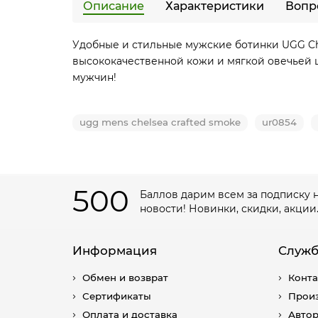
Описание
Характеристики
Вопр
Удобные и стильные мужские ботинки UGG Ch
высококачественной кожи и мягкой овечьей 
мужчин!
ugg mens chelsea crafted smoke
ur0854
500
Баллов дарим всем за подписку 
новости! Новинки, скидки, акции
Информация
Служб
Обмен и возврат
Конт
Сертификаты
Прои
Оплата и доставка
Авто