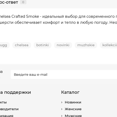
ос-ответ
0
elsea Crafted Smoke - идеальный выбор для современного 
шерсти обеспечивает комфорт и тепло в любую погоду. Нео
ugg
chelsea
botinki
novinki
muzhskie
kollekcii
на
.
а поддержки
Каталог
акты
Новинки
зводители
Женские
ризация
Мужские