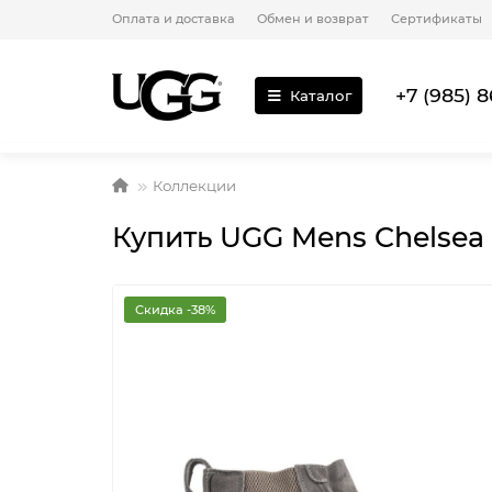
Оплата и доставка
Обмен и возврат
Сертификаты
+7 (985) 8
Каталог
Коллекции
Купить UGG Mens Chelsea
Скидка -38%