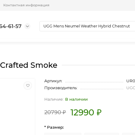
Контактная информация
64-61-57
 Crafted Smoke
Артикул:
UR0
Производитель:
UG
В наличии
12990 ₽
20790 ₽
* Размер: